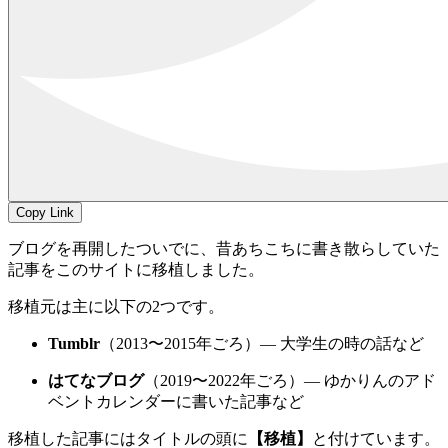
Copy Link
ブログを再開したついでに、昔あちこちに書き散らしていた
記事をこのサイトに移植しました。
移植元は主に以下の2つです。
Tumblr
（2013〜2015年ごろ）― 大学生の時の話など
はてなブログ
（2019〜2022年ごろ）― ゆかりんのアド
ベントカレンダーに書いた記事など
移植した記事にはタイトルの頭に
【移植】
と付けています。