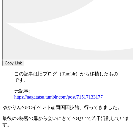
Copy Link
この記事は旧ブログ（Tumblr）から移植したもの
です。
元記事:
https://nagatatsu.tumblr.com/post/71517133177
ゆかりんのFCイベント@両国国技館、行ってきました。
最後の♪秘密の扉から会いにきて のせいで若干混乱していま
す。