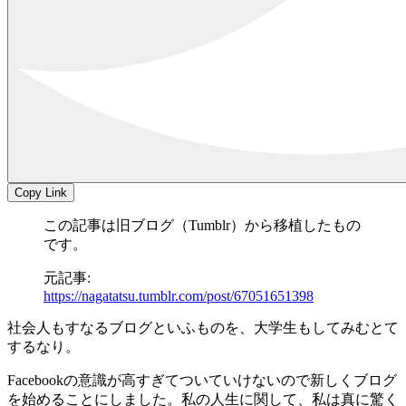
Copy Link
この記事は旧ブログ（Tumblr）から移植したもの
です。
元記事:
https://nagatatsu.tumblr.com/post/67051651398
社会人もすなるブログといふものを、大学生もしてみむとて
するなり。
Facebookの意識が高すぎてついていけないので新しくブログ
を始めることにしました。私の人生に関して、私は真に驚く