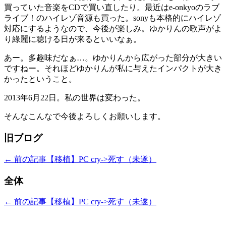
買っていた音楽をCDで買い直したり。最近はe-onkyoのラブ
ライブ！のハイレゾ音源も買った。sonyも本格的にハイレゾ
対応にするようなので、今後が楽しみ。ゆかりんの歌声がよ
り綠麗に聴ける日が来るといいなぁ。
あー。多趣味だなぁ…。ゆかりんから広がった部分が大きい
ですねー。それほどゆかりんが私に与えたインパクトが大き
かったということ。
2013年6月22日。私の世界は変わった。
そんなこんなで今後よろしくお願いします。
旧ブログ
← 前の記事
【移植】PC cry->死す（未遂）
全体
← 前の記事
【移植】PC cry->死す（未遂）