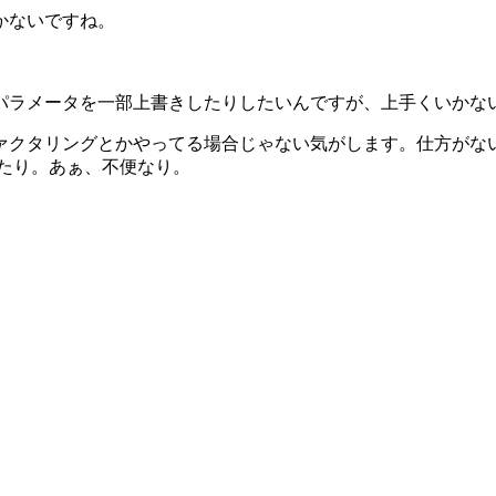
かないですね。
パラメータを一部上書きしたりしたいんですが、上手くいかな
クタリングとかやってる場合じゃない気がします。仕方がない。
たり。あぁ、不便なり。