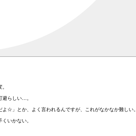
変。
可避らしい…。
だよ☆」とか、よく言われるんですが、これがなかなか難しい
手くいかない。