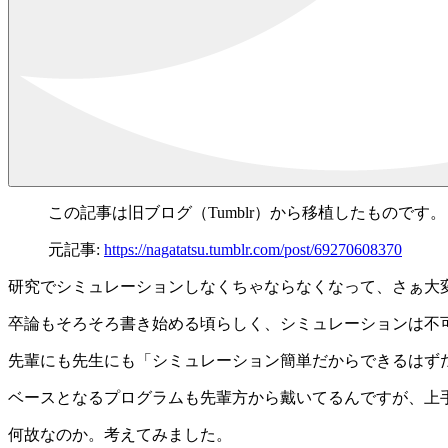
この記事は旧ブログ（Tumblr）から移植したものです。
元記事:
https://nagatatsu.tumblr.com/post/69270608370
研究でシミュレーションしなくちゃならなくなって、さぁ大
卒論もそろそろ書き始める頃らしく、シミュレーションは不
先輩にも先生にも「シミュレーション簡単だからできるはず
ベースとなるプログラムも先輩方から戴いてるんですが、上
何故なのか。考えてみました。