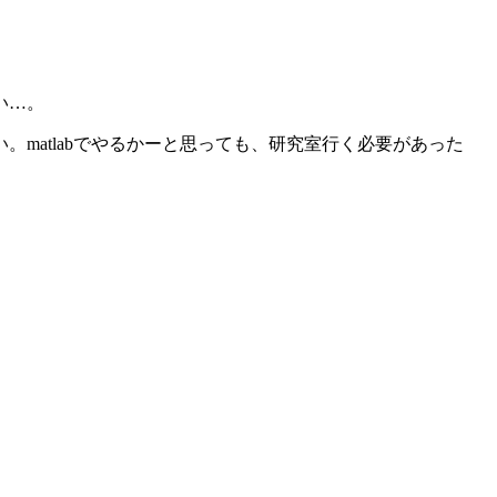
い…。
matlabでやるかーと思っても、研究室行く必要があった