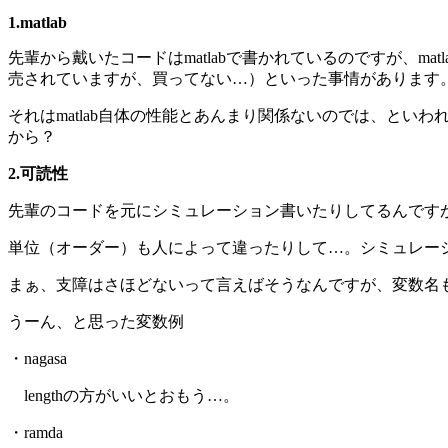
1.matlab
先輩から戴いたコードはmatlabで書かれているのですが、ma
売されていますが、買ってない…）といった事情があります
それはmatlab自体の性能とあんまり関係ないのでは、と
から？
2.可読性
先輩のコードを元にシミュレーション書いたりしてるんです
単位（オーダー）も人によって違ったりして…。シミュレー
まぁ、支障はさほどないって言えばそうなんですが、変数名
うーん、と思った変数例
・nagasa
lengthの方がいいとおもう…。
・ramda