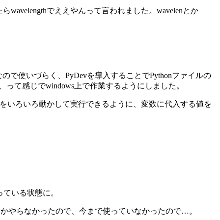
velengthでええやんって言われました。wavelenとか
人なので使いづらく、PyDevを導入することでPythonファイルの
、って感じでwindows上で作業するようにしました。
メータをいろいろ動かして実行できるように、変数に代入する値を
っている状態に。
スとかやらなかったので、今まで使っていなかったので…。