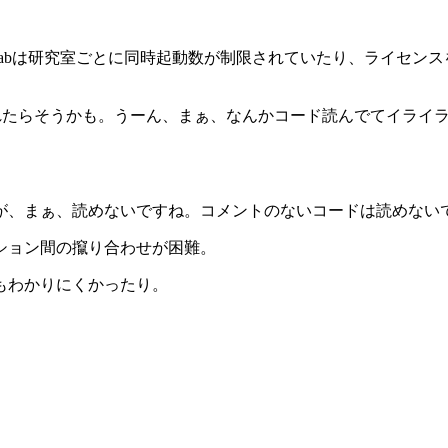
tlabは研究室ごとに同時起動数が制限されていたり、ライセンス
。
いわれたらそうかも。うーん、まぁ、なんかコード読んでてイライ
が、まぁ、読めないですね。コメントのないコードは読めない
ション間の攛り合わせが困難。
もわかりにくかったり。