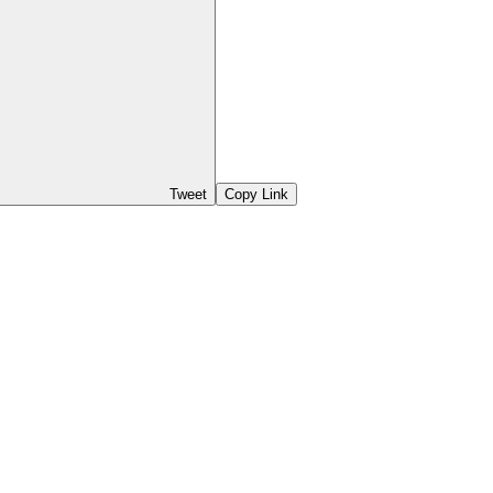
Tweet
Copy Link
。