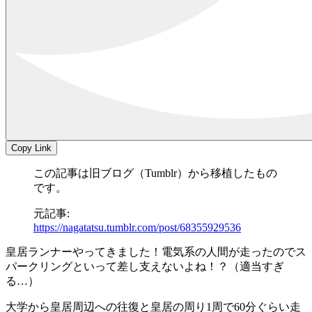
Copy Link
この記事は旧ブログ（Tumblr）から移植したもの
です。
元記事:
https://nagatatsu.tumblr.com/post/68355929536
皇居ランナーやってきました！電気系の人間が走ったのでス
パークリングといって差し支えないよね！？（適当すぎ
る…）
大学から皇居周辺への往復と皇居の周り1周で60分ぐらい走