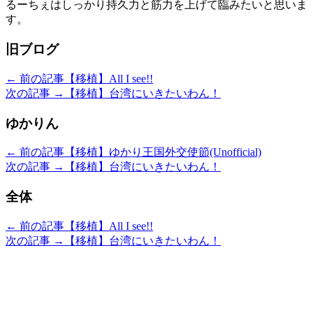
るーちぇはしっかり持久力と筋力を上げて臨みたいと思いま
す。
旧ブログ
← 前の記事
【移植】All I see!!
次の記事 →
【移植】台湾にいきたいわん！
ゆかりん
← 前の記事
【移植】ゆかり王国外交使節(Unofficial)
次の記事 →
【移植】台湾にいきたいわん！
全体
← 前の記事
【移植】All I see!!
次の記事 →
【移植】台湾にいきたいわん！