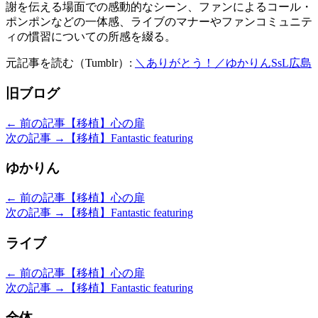
謝を伝える場面での感動的なシーン、ファンによるコール・
ポンポンなどの一体感、ライブのマナーやファンコミュニテ
ィの慣習についての所感を綴る。
元記事を読む（Tumblr）:
＼ありがとう！／ゆかりんSsL広島
旧ブログ
← 前の記事
【移植】心の扉
次の記事 →
【移植】Fantastic featuring
ゆかりん
← 前の記事
【移植】心の扉
次の記事 →
【移植】Fantastic featuring
ライブ
← 前の記事
【移植】心の扉
次の記事 →
【移植】Fantastic featuring
全体